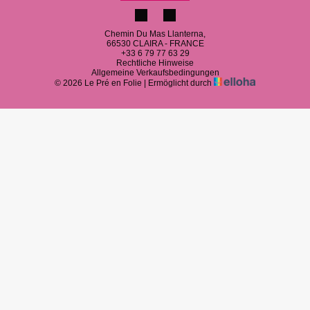
Chemin Du Mas Llanterna,
66530 CLAIRA - FRANCE
+33 6 79 77 63 29
Rechtliche Hinweise
Allgemeine Verkaufsbedingungen
© 2026 Le Pré en Folie
|
Ermöglicht durch